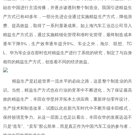
始在中国进行主流传播，并逐步渗透到整个制造业。我国引进精益生
产方式已有40多年，一部分先进企业通过实施精益生产方式，降低浪
费、提高效益，取得了一系列显著成果。如上海汽车工业总公司导入
精益生产方式后，通过实施精细化管理和准时化管理，最终制造成本
逐年下降5%，生产效率逐年提升5%。车企之外，海尔、联想、TC
L、华为等企业在那时也对精益生产进行了系统的研究，制定了与自身
相符的精益生产方式，创造着不同的经济效益。
精益生产是赶超世界一流水平的必由之路，这是整个制造业的共
识。当然，精益生产方式也在行业的变革中不断进化，为了保证最高
效的精益生产，丰田在华坚持开拓本土供应商，重新评估零件设计、
生产技术和制造改革，试图以此在新汽车时代中不断升级丰田模式，
保持较强竞争力。从这一层面上也足以看出，丰田在华的发展远远不
只是“造车”、“卖车”那么简单，而是真正作为中国汽车工业的参与者，