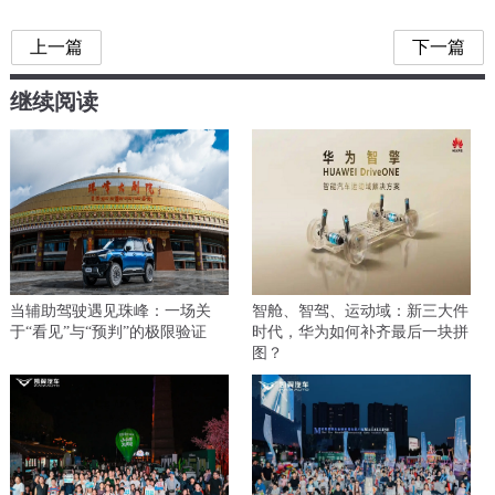
上一篇
下一篇
继续阅读
当辅助驾驶遇见珠峰：一场关
智舱、智驾、运动域：新三大件
于“看见”与“预判”的极限验证
时代，华为如何补齐最后一块拼
图？