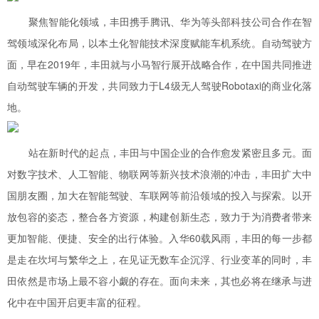
聚焦智能化领域，丰田携手腾讯、华为等头部科技公司合作在智
驾领域深化布局，以本土化智能技术深度赋能车机系统。自动驾驶方
面，早在2019年，丰田就与小马智行展开战略合作，在中国共同推进
自动驾驶车辆的开发，共同致力于L4级无人驾驶Robotaxi的商业化落
地。
站在新时代的起点，丰田与中国企业的合作愈发紧密且多元。面
对数字技术、人工智能、物联网等新兴技术浪潮的冲击，丰田扩大中
国朋友圈，加大在智能驾驶、车联网等前沿领域的投入与探索。以开
放包容的姿态，整合各方资源，构建创新生态，致力于为消费者带来
更加智能、便捷、安全的出行体验。入华60载风雨，丰田的每一步都
是走在坎坷与繁华之上，在见证无数车企沉浮、行业变革的同时，丰
田依然是市场上最不容小觑的存在。面向未来，其也必将在继承与进
化中在中国开启更丰富的征程。