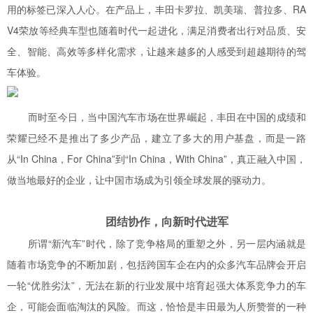
用的标签已深入人心。在产品上，丰田卡罗拉、凯美瑞、普拉多、RA
V4荣放等经典车型也随着时代一起进化，满足消费者出行对品质、安
全、智能、高效等多样化需求，让越来越多的人感受到超越期待的驾
车体验。
而时至今日，当中国汽车市场在世界崛起，丰田在中国的成绩和
荣耀已经不是推出了多少产品，建立了多大的用户基盘，而是一路
从“In China，For China”到“In China，With China”，真正融入中国，
做当地最好的企业，让中国市场成为引领全球发展的驱动力。
团结协作，向新时代进军
所谓“新汽车”时代，除了竞争格局的重塑之外，另一层内涵就是
随着市场竞争的不断加剧，包括跨国车企在内的众多汽车品牌会开启
一轮“优胜劣汰”，无法在新的行业发展中培育起强大体系竞争力的车
企，可能会面临淘汰的风险。而这，恰恰是丰田最为人所赞誉的一种