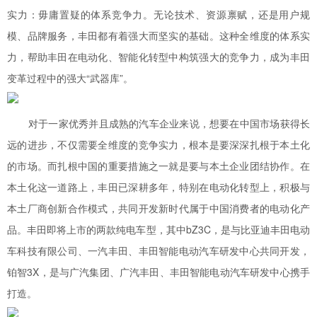
实力：毋庸置疑的体系竞争力。无论技术、资源禀赋，还是用户规
模、品牌服务，丰田都有着强大而坚实的基础。这种全维度的体系实
力，帮助丰田在电动化、智能化转型中构筑强大的竞争力，成为丰田
变革过程中的强大“武器库”。
对于一家优秀并且成熟的汽车企业来说，想要在中国市场获得长
远的进步，不仅需要全维度的竞争实力，根本是要深深扎根于本土化
的市场。而扎根中国的重要措施之一就是要与本土企业团结协作。在
本土化这一道路上，丰田已深耕多年，特别在电动化转型上，积极与
本土厂商创新合作模式，共同开发新时代属于中国消费者的电动化产
品。丰田即将上市的两款纯电车型，其中bZ3C，是与比亚迪丰田电动
车科技有限公司、一汽丰田、丰田智能电动汽车研发中心共同开发，
铂智3X，是与广汽集团、广汽丰田、丰田智能电动汽车研发中心携手
打造。