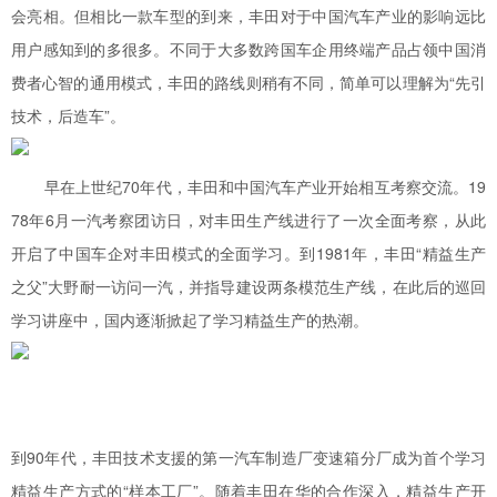
会亮相。但相比一款车型的到来，丰田对于中国汽车产业的影响远比
用户感知到的多很多。不同于大多数跨国车企用终端产品占领中国消
费者心智的通用模式，丰田的路线则稍有不同，简单可以理解为“先引
技术，后造车”。
早在上世纪70年代，丰田和中国汽车产业开始相互考察交流。19
78年6月一汽考察团访日，对丰田生产线进行了一次全面考察，从此
开启了中国车企对丰田模式的全面学习。到1981年，丰田“精益生产
之父”大野耐一访问一汽，并指导建设两条模范生产线，在此后的巡回
学习讲座中，国内逐渐掀起了学习精益生产的热潮。
到90年代，丰田技术支援的第一汽车制造厂变速箱分厂成为首个学习
精益生产方式的“样本工厂”。随着丰田在华的合作深入，精益生产开