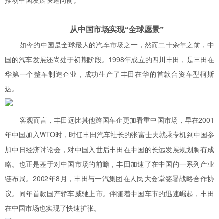
推动中国发展快速向前。
从中国市场实现“全球愿景”
如今的中国是全球最大的汽车市场之一，然而二十余年之前，中
国的汽车发展还尚处于初期阶段。1998年成立的四川丰田，是丰田在
华第一个整车制造企业，成功生产了丰田在华的首款合资车型柯斯
达。
客观而言，丰田远比其他跨国车企更加看重中国市场，早在2001
年中国加入WTO时，时任丰田汽车社长的张富士夫就乘专机到中国参
加中日经济讨论会，对中国入世后丰田在中国的长远发展规划胸有成
略。也正是基于对中国市场的前瞻，丰田加速了在中国的一系列产业
链布局。2002年8月，丰田与一汽集团在人民大会堂签署战略合作协
议。同年首款国产轿车威驰上市。伴随着中国车市的迅速崛起，丰田
在中国市场也实现了快速扩张。