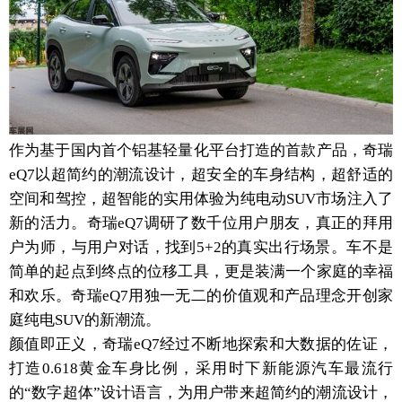
作为基于国内首个铝基轻量化平台打造的首款产品，奇瑞
eQ7以超简约的潮流设计，超安全的车身结构，超舒适的
空间和驾控，超智能的实用体验为纯电动SUV市场注入了
新的活力。奇瑞eQ7调研了数千位用户朋友，真正的拜用
户为师，与用户对话，找到5+2的真实出行场景。车不是
简单的起点到终点的位移工具，更是装满一个家庭的幸福
和欢乐。奇瑞eQ7用独一无二的价值观和产品理念开创家
庭纯电SUV的新潮流。
颜值即正义，奇瑞eQ7经过不断地探索和大数据的佐证，
打造0.618黄金车身比例，采用时下新能源汽车最流行
的“数字超体”设计语言，为用户带来超简约的潮流设计，