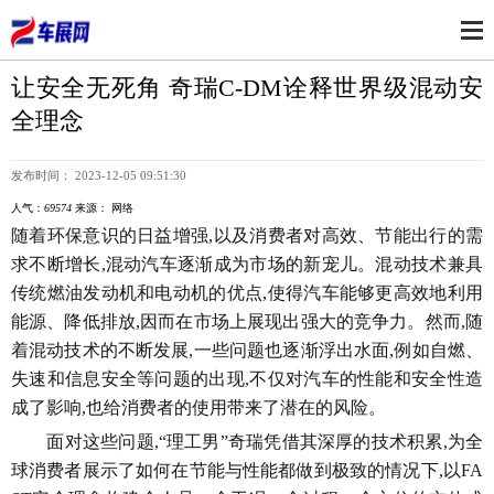
让安全无死角 奇瑞C-DM诠释世界级混动安
全理念
发布时间： 2023-12-05 09:51:30
人气：
69574
来源： 网络
随着环保意识的日益增强,以及消费者对高效、节能出行的需
求不断增长,混动汽车逐渐成为市场的新宠儿。混动技术兼具
传统燃油发动机和电动机的优点,使得汽车能够更高效地利用
能源、降低排放,因而在市场上展现出强大的竞争力。然而,随
着混动技术的不断发展,一些问题也逐渐浮出水面,例如自燃、
失速和信息安全等问题的出现,不仅对汽车的性能和安全性造
成了影响,也给消费者的使用带来了潜在的风险。
面对这些问题,“理工男”奇瑞凭借其深厚的技术积累,为全
球消费者展示了如何在节能与性能都做到极致的情况下,以FA