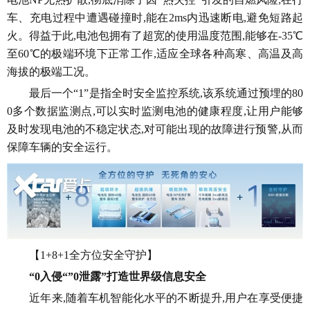
车、充电过程中遭遇碰撞时,能在2ms内迅速断电,避免短路起
火。得益于此,电池包拥有了超宽的使用温度范围,能够在-35℃
至60℃的极端环境下正常工作,适应全球各种高寒、高温及高
海拔的极端工况。
最后一个“1”是指全时安全监控系统,该系统通过预埋的80
0多个数据监测点,可以实时监测电池的健康程度,让用户能够
及时发现电池的不稳定状态,对可能出现的故障进行预警,从而
保障车辆的安全运行。
【1+8+1全方位安全守护】
“0入侵“”0泄露”打造世界级信息安全
近年来,随着车机智能化水平的不断提升,用户在享受便捷