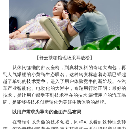
【舒云茶咖馆现场采耳放松】
从休闲慵懒的舒云座椅，到真材实料的奇瑞大肉包，再
到人气爆棚的小黄鸭生态联名，这种转变标志着奇瑞已经超
越了单纯的技术竞争，进入了用户体验竞争的新阶段。在汽
车产业智能化、电动化的大潮中，奇瑞用行动证明：最好的
技术，是让用户感受不到技术存在的技术;最懂用户的汽车品
牌，是能够将技术创新转化为美好生活体验的品牌。
以用户需求为导向的全面产品布局
在奇瑞引以为傲的技术领域，同样可以看到这种理念转
变，依托奇瑞鲲鹏黄金增程技术打造的一系列增程产品集中