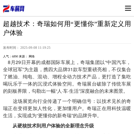
超越技术：奇瑞如何用“更懂你”重新定义用
户体验
发布时间： 2025-09-08 11:19:25
人气：
6890
来源： 网络
8月29日开幕的成都国际车展上，奇瑞集团以“中国汽车，
全球冠军”为主题，携四大品牌31款车型重磅亮相，不仅集合
了燃油、纯电、混动、增程全动力技术产品，更打造了集吃
喝玩乐于一体的沉浸式体验空间。奇瑞展台破除了传统车展
的刻板界限，勾勒出一幅“人·车·生活”深度融合的未来图景。
这场展览向行业传递了一个明确信号：以技术见长的奇
瑞正在变得更加人性化，更加懂用户。奇瑞正在用科技温暖
生活，实现成为“更懂你的新奇瑞”的品牌升华。
从硬核技术到用户体验的全新理念升级