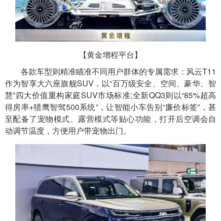
【黄金增程平台】
各款车型则精准瞄准不同用户群体的专属需求：风云T11
作为智享大六座旗舰SUV，以“百万级安全、空间、豪华、智
慧”四大价值重构家庭SUV市场标准;全新QQ3则以“85%超高
得房率+猎鹰智驾500系统”，让智能小车告别“廉价标签”，甚
至配备了宠物模式、露营模式等贴心功能，打开后空调会自
动调节温度，方便用户带宠物出门。