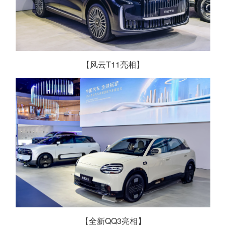
【风云T11亮相】
【全新QQ3亮相】