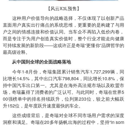
【风云X3L预售】
这种用户价值导向的战略选择，不仅体现了以创新产品
直面用户真实出行痛点的系统思维，更重要的是构建了与用
户之间的情感连接和价值认同。当车企不再陷入低价内卷，
而是专注于为用户创造真实价值时，整个行业才能走向健康
可持续发展的新阶段——这或许正是奇瑞“更懂你”品牌哲学的
最高级诠释。
从中国到全球的全面战略落地
今年1-8月份，奇瑞集团累计销售汽车1,727,299辆，同
比增长14.5%，其中出口汽车798,804，同比增长10.8%，保
持中国汽车出口第一。尤其是在海外高法规市场以及欧盟市
场，奇瑞赢得了消费者的广泛认可。与此同时，奇瑞在世界5
00强榜单中的排名持续跃升，位列第233位，较之前大幅跃
升152位，是年度跃升速度最快的车企。
这些成绩背后，是奇瑞对全球不同市场用户需求的深度
洞察和满足。奇瑞在20多年扬帆出海的过程中，坚持“in som