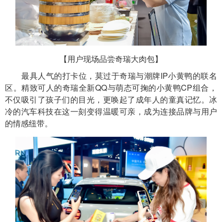
【用户现场品尝奇瑞大肉包】
最具人气的打卡位，莫过于奇瑞与潮牌IP小黄鸭的联名
区。精致可人的奇瑞全新QQ与萌态可掬的小黄鸭CP组合，
不仅吸引了孩子们的目光，更唤起了成年人的童真记忆。冰
冷的汽车科技在这一刻变得温暖可亲，成为连接品牌与用户
的情感纽带。