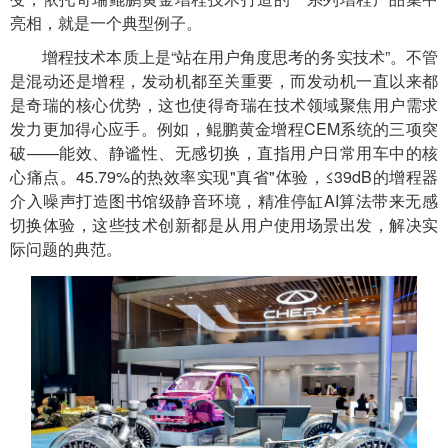
亮相，就是一个典型例子。
增程技术本质上是“站在用户角度思考的务实技术”。不管
是混动还是增程，发动机都至关重要，而发动机一直以来都
是奇瑞的核心优势，这也使得奇瑞在技术领域聚焦用户需求
发力更加得心应手。例如，鲲鹏黄金增程CEM系统的三项突
破——能效、静谧性、无感切换，直指用户日常用车中的核
心痛点。45.79%的热效率实现"真省"体验，≤39dB的增程器
介入噪声打造图书馆级静音环境，精准停缸AI算法带来无感
切换体验，这些技术创新都是从用户使用场景出发，解决实
际问题的典范。