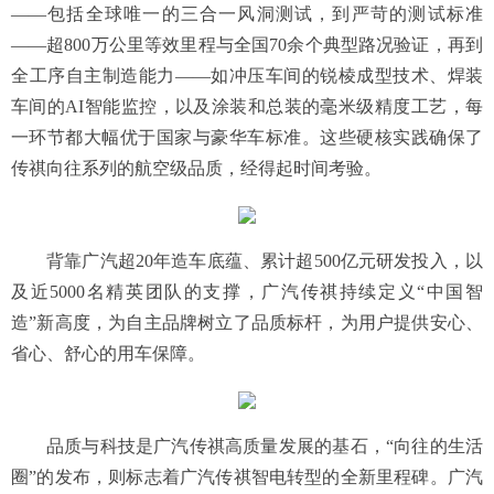
——包括全球唯一的三合一风洞测试，到严苛的测试标准
——超800万公里等效里程与全国70余个典型路况验证，再到
全工序自主制造能力——如冲压车间的锐棱成型技术、焊装
车间的AI智能监控，以及涂装和总装的毫米级精度工艺，每
一环节都大幅优于国家与豪华车标准。这些硬核实践确保了
传祺向往系列的航空级品质，经得起时间考验。
背靠广汽超20年造车底蕴、累计超500亿元研发投入，以
及近5000名精英团队的支撑，广汽传祺持续定义“中国智
造”新高度，为自主品牌树立了品质标杆，为用户提供安心、
省心、舒心的用车保障。
品质与科技是广汽传祺高质量发展的基石，“向往的生活
圈”的发布，则标志着广汽传祺智电转型的全新里程碑。广汽