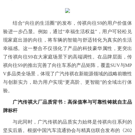
结合“向往的生活圈”的发布，传祺向往S9的用户价值体
验进一步凸显。例如，通过“幸福生活权益”，用户可轻松兑
现家庭出游的向往，将车辆的智能与舒适转化为真实的生活
幸福感。这一整合不仅强化了产品的科技豪华属性，更突出
了传祺向往S9在大家庭场景下的高端调性。在品牌层面，传
祺向往S9的推出完善了向往车系的产品矩阵，覆盖SUV与MP
V多品类全场景，体现了广汽传祺在新能源领域的战略前瞻性
与创新实力，助力用户实现“更高阶、更智能”的全域出行体
验。
广汽传祺大厂品质背书：高保值率与可靠性铸就自主品
牌标杆
与此同时，广汽传祺的品质实力始终是传祺向往系列的
坚实后盾。根据中国汽车流通协会与精真估联合发布的《202