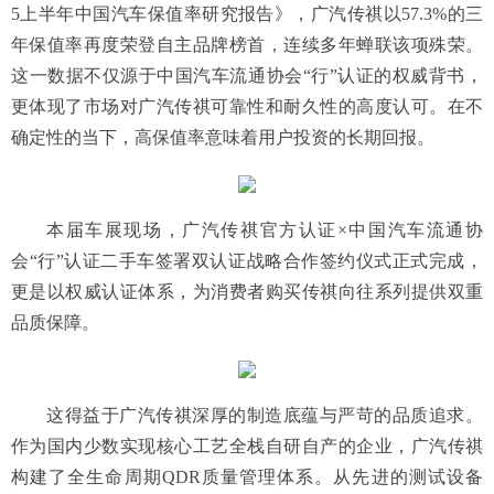
5上半年中国汽车保值率研究报告》，广汽传祺以57.3%的三
年保值率再度荣登自主品牌榜首，连续多年蝉联该项殊荣。
这一数据不仅源于中国汽车流通协会“行”认证的权威背书，
更体现了市场对广汽传祺可靠性和耐久性的高度认可。在不
确定性的当下，高保值率意味着用户投资的长期回报。
本届车展现场，广汽传祺官方认证×中国汽车流通协
会“行”认证二手车签署双认证战略合作签约仪式正式完成，
更是以权威认证体系，为消费者购买传祺向往系列提供双重
品质保障。
这得益于广汽传祺深厚的制造底蕴与严苛的品质追求。
作为国内少数实现核心工艺全栈自研自产的企业，广汽传祺
构建了全生命周期QDR质量管理体系。从先进的测试设备