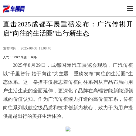
直击2025成都车展重磅发布：广汽传祺开
启“向往的生活圈”出行新生态
发布时间： 2025-08-30 11:08:48
人气：
12912
来源： 网络
2025年8月29日，成都国际汽车展览会现场，广汽传祺
以“千里智行 始于向往”为主题，重磅发布“向往的生活圈”生
态体系。这一举措不仅标志着传祺向往系列从产品布局向用
户生活生态的全面延伸，更深化了品牌在高端智能新能源领
域的价值认知。作为广汽传祺倾力打造的高价值车系，传祺
向往系列以航空级品质和技术创新为核心，致力于为用户提
供超越出行的美好生活体验。