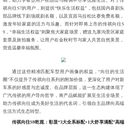
销，助力学者型用户在品位与格调中尽享优雅生活。对于传
祺向往S7的用户，则提供“快乐生活权益”，包括国内喜剧头
部品牌线下剧场观剧名额，以及宜昌马拉松比赛免费名额，
激发年轻家庭的活力与乐趣。而针对即将上市的传祺向往S
9，“幸福生活权益”则聚焦大家庭场景，赠送九寨沟景区家庭
套票及旅拍服务，让用户在金秋时节与家人共赏自然美景，
营造温馨幸福氛围。
通过这些精准匹配车型用户画像的权益，“向往的生活
圈”不仅提升了传祺向往系列的附加价值，更深化了用户对新
车系的好感度与忠诚度。在品牌层面，这一生态构建体现了
广汽传祺的用户导向哲学，将产品赋能扩展至生活全场景，
助力传祺向往成为美好生活的代名词，引领自主品牌向高端
生活方式生态转型。
传祺向往S9乾崑：彰显“3大全系标配+1大舒享满配”高端