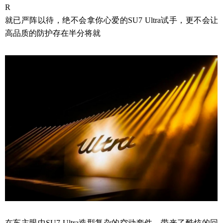
R
就已严阵以待，绝不会拿你心爱的SU7 Ultra试手，更不会让
高品质的防护存在半分将就
在车主眼中SU7 Ultra造型复杂的空动套件，带来了酷炫的回