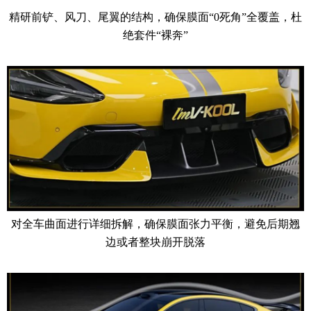
精研前铲、风刀、尾翼的结构，确保膜面“0死角”全覆盖，杜
绝套件“裸奔”
对全车曲面进行详细拆解，确保膜面张力平衡，避免后期翘
边或者整块崩开脱落