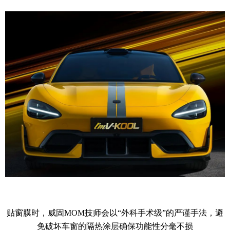
贴窗膜时，威固MOM技师会以“外科手术级”的严谨手法，避
免破坏车窗的隔热涂层确保功能性分毫不损