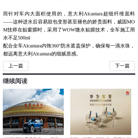
而针对车内大面积使用的，意大利Alcantara超细纤维面料
——这种进水后容易鼓包变形甚至褪色的娇贵面料，威固MO
M技师在贴窗膜时，采用了WOW微水贴膜技术，全车施工用
水不足500ml
配合全车Alcantara内饰360°防水遮盖保护，确保每一滴水珠，
都远离意大利Alcantara的细腻质感。
上一篇
下一篇
继续阅读