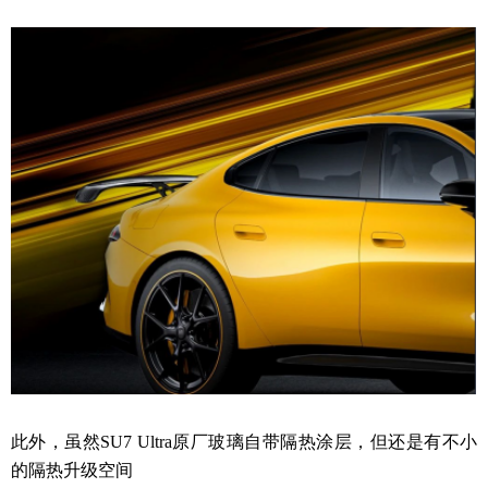
此外，虽然SU7 Ultra原厂玻璃自带隔热涂层，但还是有不小
的隔热升级空间