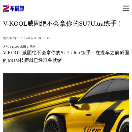
V-KOOL威固绝不会拿你的SU7Ultra练手！
发布时间： 2025-03-31 18:38:35
人气：
11299
来源： 网络
V-KOOL 威固绝不会拿你的SU7 Ultra 练手！在提车之前威固
的MOM技师就已经准备就绪