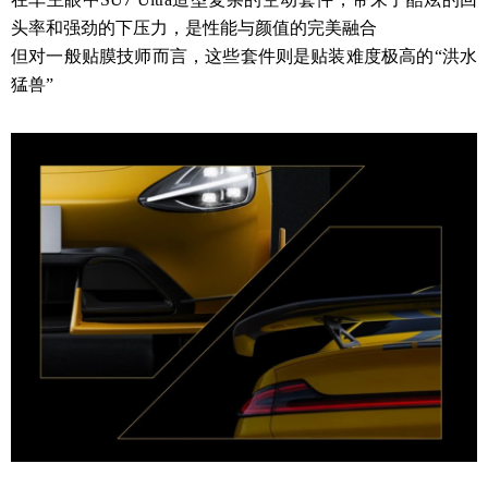
头率和强劲的下压力，是性能与颜值的完美融合
但对一般贴膜技师而言，这些套件则是贴装难度极高的“洪水
猛兽”