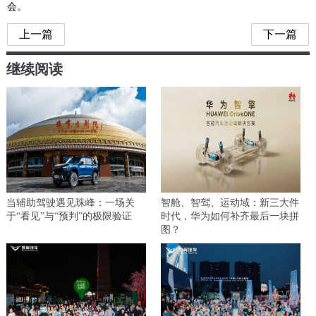
会。
上一篇
下一篇
继续阅读
当辅助驾驶遇见珠峰：一场关
智舱、智驾、运动域：新三大件
于“看见”与“预判”的极限验证
时代，华为如何补齐最后一块拼
图？