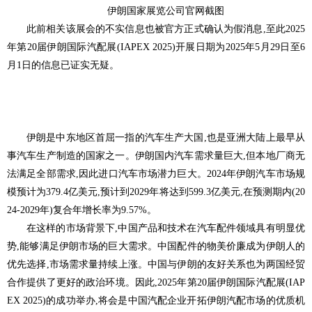
伊朗国家展览公司官网截图
此前相关该展会的不实信息也被官方正式确认为假消息,至此2025
年第20届伊朗国际汽配展(IAPEX 2025)开展日期为2025年5月29日至6
月1日的信息已证实无疑。
伊朗是中东地区首屈一指的汽车生产大国,也是亚洲大陆上最早从
事汽车生产制造的国家之一。伊朗国内汽车需求量巨大,但本地厂商无
法满足全部需求,因此进口汽车市场潜力巨大。2024年伊朗汽车市场规
模预计为379.4亿美元,预计到2029年将达到599.3亿美元,在预测期内(20
24-2029年)复合年增长率为9.57%。
在这样的市场背景下,中国产品和技术在汽车配件领域具有明显优
势,能够满足伊朗市场的巨大需求。中国配件的物美价廉成为伊朗人的
优先选择,市场需求量持续上涨。中国与伊朗的友好关系也为两国经贸
合作提供了更好的政治环境。因此,2025年第20届伊朗国际汽配展(IAP
EX 2025)的成功举办,将会是中国汽配企业开拓伊朗汽配市场的优质机