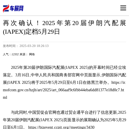
再次确认！2025年第20届伊朗汽配展
(IAPEX)定档5月29日
发布时间： 2025-03-20 18:26:13
人气：
12332
来源： 网络
2025年第20届伊朗国际汽配展(IAPEX 2025)的开幕时间已经尘埃
落定。3月16日,中华人民共和国商务部官网中页面显示,伊朗国际汽配
展(IAPEX 2025)将于2025年5月29日至6月1日在德黑兰举办。https://ir.
mofcom.gov.cn/hzjh/art/2025/art_066aaf9c6fbb44eba6dd81377e18d0c7.ht
ml
与此同时,中国贸促会官网也通过贸企通平台进行了信息更新,2025
年第20届伊朗汽配展(IAPEX 2025)页面显示的展期确认为2025年5月29
日至6月1日。 https://bizevent.ccpit.org//meetings/3430