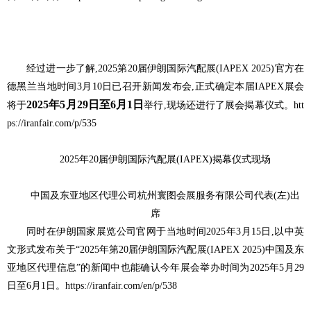
经过进一步了解,2025第20届伊朗国际汽配展(IAPEX 2025)官方在
德黑兰当地时间3月10日已召开新闻发布会,正式确定本届IAPEX展会
2025年5月29日至6月1日
将于
举行,现场还进行了展会揭幕仪式。htt
ps://iranfair.com/p/535
2025年20届伊朗国际汽配展(IAPEX)揭幕仪式现场
中国及东亚地区代理公司杭州寰图会展服务有限公司代表(左)出
席
同时在伊朗国家展览公司官网于当地时间2025年3月15日,以中英
文形式发布关于“2025年第20届伊朗国际汽配展(IAPEX 2025)中国及东
亚地区代理信息”的新闻中也能确认今年展会举办时间为2025年5月29
日至6月1日。https://iranfair.com/en/p/538