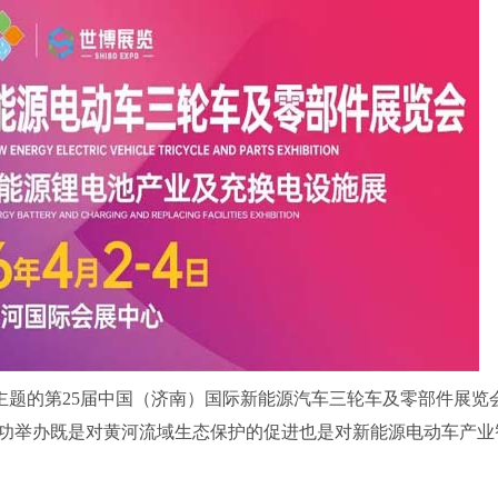
章”为主题的第25届中国（济南）国际新能源汽车三轮车及零部件展览
功举办既是对黄河流域生态保护的促进也是对新能源电动车产业