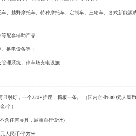
托车、越野摩托车、特种摩托车、定制车、三轮车、各式新能源
胎等配套辅助产品；
柜、换电设备等；
及管理系统、停车场充电设施
两只射灯，一个220V插座，楣板一条。 （国内企业8800元人民币
美金/个）
：（不含任何展具，展商自行设计）
0元人民币/平方米；