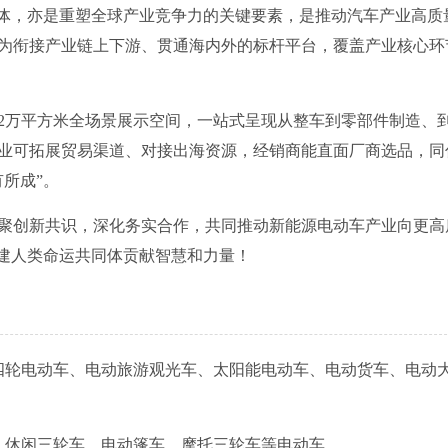
载体，亦是重塑全球产业竞争力的关键要素，是推动汽车产业高质
为衔接产业链上下游、贯通海内外的标杆平台，覆盖产业核心环
12万平方米全场景展示空间，一站式呈现从整车到零部件制造、
业可拓展贸易渠道、对接出海资源，经销商能直面厂商选品，同
所成”。
凝聚创新共识，深化务实合作，共同推动新能源电动车产业向更高
构建人类命运共同体贡献智慧和力量！
四轮电动车、电动旅游观光车、太阳能电动车、电动货车、电动
、休闲三轮车、电动篷车、摩托三轮车等电动车