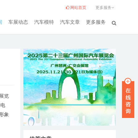
网站首页
更多服务
间
车展动态
汽车模特
汽车文章
更多服务
展览
、电
形象