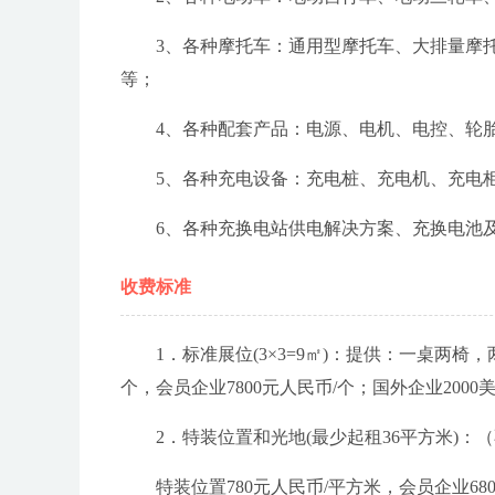
3、各种摩托车：通用型摩托车、大排量摩
等；
4、各种配套产品：电源、电机、电控、轮
5、各种充电设备：充电桩、充电机、充电
6、各种充换电站供电解决方案、充换电池
收费标准
1．标准展位(3×3=9㎡)：提供：一桌两椅，
个，会员企业7800元人民币/个；国外企业2000
2．特装位置和光地(最少起租36平方米)
特装位置780元人民币/平方米，会员企业68