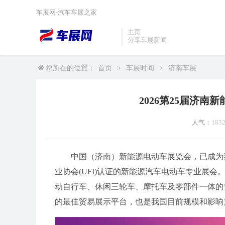
车展网-汽车车展之家
主页
分享车展新闻
您所在的位置：
首页
>
车展时间
>
济南车展
2026第25届济
人气：
183
中国（济南）新能源电动车展览会，已成为
业协会(UFI)认证的新能源汽车电动车专业展
动自行车、休闲三轮车、摩托车及零部件一体的
的最佳贸易展示平台，也是我国目前规模和影响