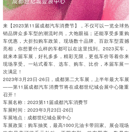
来【2023第11届成都汽车消费节】，不仅可以一览全球热
销品牌众多车型的潮流时尚，大饱眼福；还能享受多重购
车优惠，大折扣购车政策。现场数十品牌、百款车型震撼
亮相，你想要什么样的车都可以在这里找到。2023买车，
就来本届车展，好礼多多，精彩无限，更低车价等着你来
现场享受。一站式看车、选车、购车、比价，本届车展一
次满足！
2023年3月23日-26日，成都第二大车展，上半年最大车展
——第11届成都汽车消费节将在成都世纪城会展中心隆重
召开！
车展名称：2023第11届成都汽车消费节
车展时间：2023年3月23日-26日
车展地点：成都世纪城会展中心
车展政策：购车抽奖，最高1000元油卡带回家。展会现场