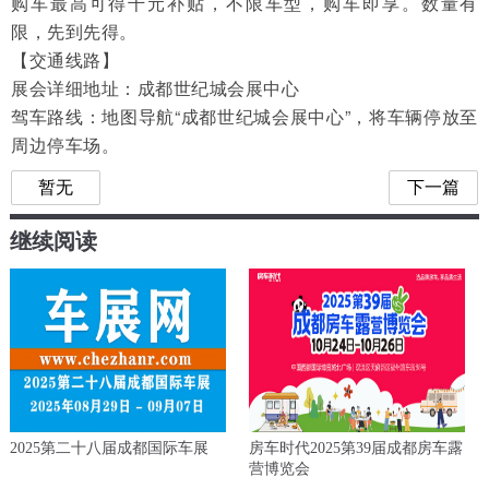
购车最高可得千元补贴，不限车型，购车即享。数量有
限，先到先得。
【交通线路】
展会详细地址：成都世纪城会展中心
驾车路线：地图导航“成都世纪城会展中心”，将车辆停放至
周边停车场。
暂无
下一篇
继续阅读
2025第二十八届成都国际车展
房车时代2025第39届成都房车露
营博览会