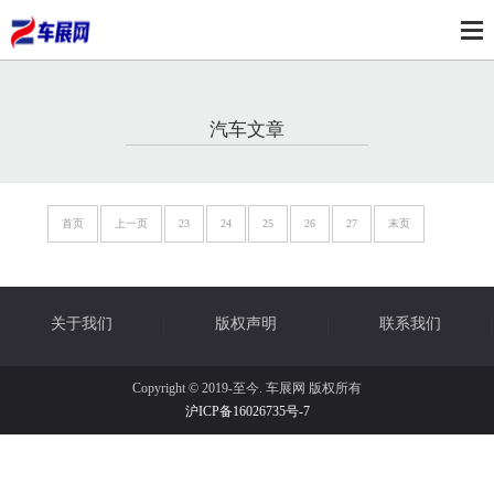
汽车文章
首页
上一页
23
24
25
26
27
末页
关于我们
版权声明
联系我们
Copyright © 2019-至今. 车展网 版权所有
沪ICP备16026735号-7