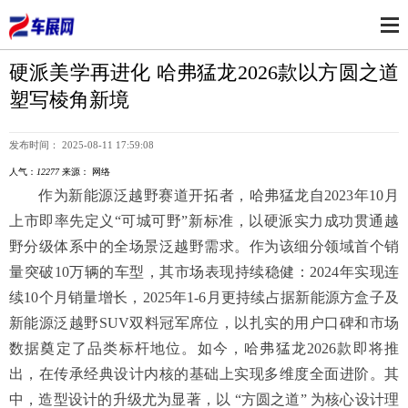
硬派美学再进化 哈弗猛龙2026款以方圆之道
塑写棱角新境
发布时间： 2025-08-11 17:59:08
人气：
12277
来源： 网络
作为新能源泛越野赛道开拓者，哈弗猛龙自2023年10月
上市即率先定义“可城可野”新标准，以硬派实力成功贯通越
野分级体系中的全场景泛越野需求。作为该细分领域首个销
量突破10万辆的车型，其市场表现持续稳健：2024年实现连
续10个月销量增长，2025年1-6月更持续占据新能源方盒子及
新能源泛越野SUV双料冠军席位，以扎实的用户口碑和市场
数据奠定了品类标杆地位。如今，哈弗猛龙2026款即将推
出，在传承经典设计内核的基础上实现多维度全面进阶。其
中，造型设计的升级尤为显著，以 “方圆之道” 为核心设计理