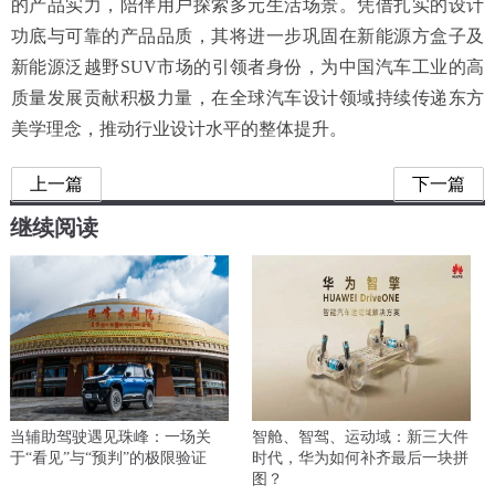
的产品实力，陪伴用户探索多元生活场景。凭借扎实的设计
功底与可靠的产品品质，其将进一步巩固在新能源方盒子及
新能源泛越野SUV市场的引领者身份，为中国汽车工业的高
质量发展贡献积极力量，在全球汽车设计领域持续传递东方
美学理念，推动行业设计水平的整体提升。
上一篇
下一篇
继续阅读
当辅助驾驶遇见珠峰：一场关
智舱、智驾、运动域：新三大件
于“看见”与“预判”的极限验证
时代，华为如何补齐最后一块拼
图？