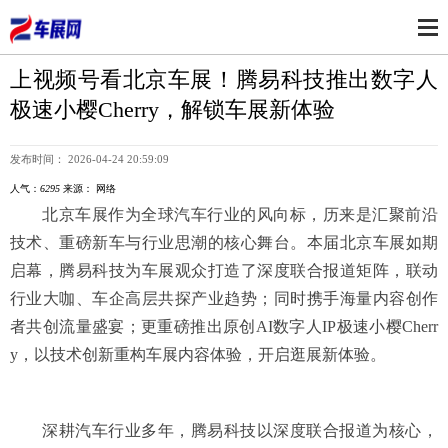
上视频号看北京车展！腾易科技推出数字人
极速小樱Cherry，解锁车展新体验
发布时间： 2026-04-24 20:59:09
人气：
6295
来源： 网络
北京车展作为全球汽车行业的风向标，历来是汇聚前沿
技术、重磅新车与行业思潮的核心舞台。本届北京车展如期
启幕，腾易科技为车展观众打造了深度联合报道矩阵，联动
行业大咖、车企高层共探产业趋势；同时携手海量内容创作
者共创流量盛宴；更重磅推出原创AI数字人IP极速小樱Cherr
y，以技术创新重构车展内容体验，开启逛展新体验。
深耕汽车行业多年，腾易科技以深度联合报道为核心，