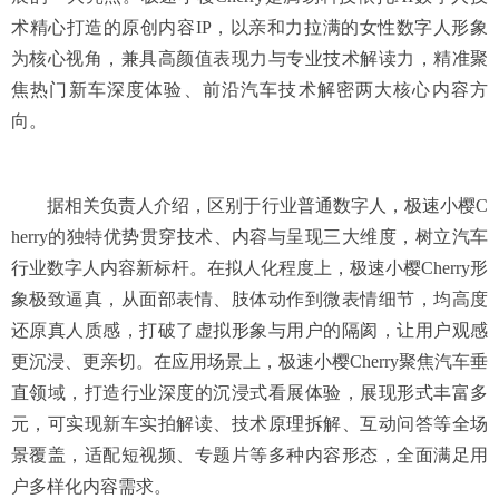
术精心打造的原创内容IP，以亲和力拉满的女性数字人形象
为核心视角，兼具高颜值表现力与专业技术解读力，精准聚
焦热门新车深度体验、前沿汽车技术解密两大核心内容方
向。
据相关负责人介绍，区别于行业普通数字人，极速小樱C
herry的独特优势贯穿技术、内容与呈现三大维度，树立汽车
行业数字人内容新标杆。在拟人化程度上，极速小樱Cherry形
象极致逼真，从面部表情、肢体动作到微表情细节，均高度
还原真人质感，打破了虚拟形象与用户的隔阂，让用户观感
更沉浸、更亲切。在应用场景上，极速小樱Cherry聚焦汽车垂
直领域，打造行业深度的沉浸式看展体验，展现形式丰富多
元，可实现新车实拍解读、技术原理拆解、互动问答等全场
景覆盖，适配短视频、专题片等多种内容形态，全面满足用
户多样化内容需求。