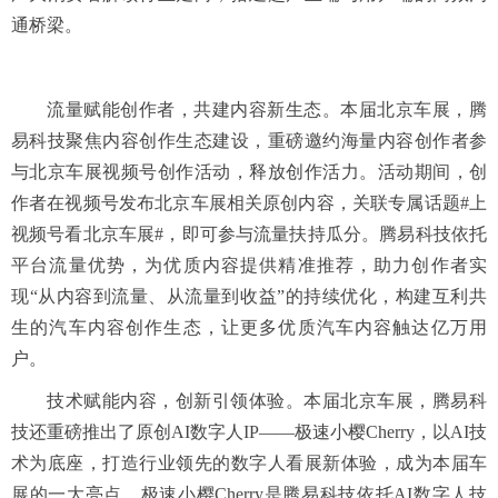
通桥梁。
流量赋能创作者，共建内容新生态。本届北京车展，腾
易科技聚焦内容创作生态建设，重磅邀约海量内容创作者参
与北京车展视频号创作活动，释放创作活力。活动期间，创
作者在视频号发布北京车展相关原创内容，关联专属话题#上
视频号看北京车展#，即可参与流量扶持瓜分。腾易科技依托
平台流量优势，为优质内容提供精准推荐，助力创作者实
现“从内容到流量、从流量到收益”的持续优化，构建互利共
生的汽车内容创作生态，让更多优质汽车内容触达亿万用
户。
技术赋能内容，创新引领体验。本届北京车展，腾易科
技还重磅推出了原创AI数字人IP——极速小樱Cherry，以AI技
术为底座，打造行业领先的数字人看展新体验，成为本届车
展的一大亮点。极速小樱Cherry是腾易科技依托AI数字人技